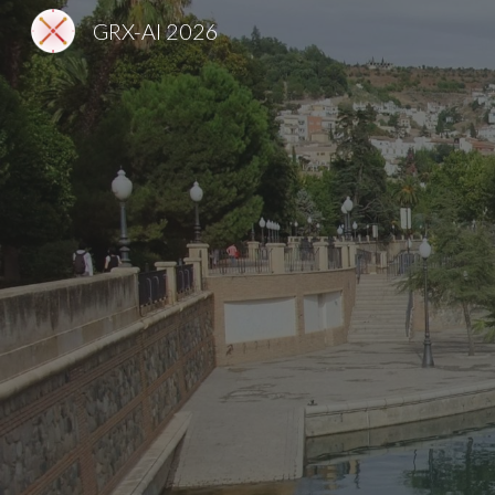
GRX-AI 2026
Sk