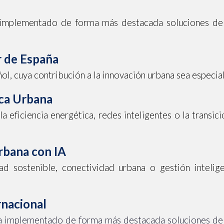
implementado de forma más destacada soluciones de IA
r de España
l, cuya contribución a la innovación urbana sea especia
ica Urbana
 eficiencia energética, redes inteligentes o la transi
rbana con IA
dad sostenible, conectividad urbana o gestión intel
rnacional
a implementado de forma más destacada soluciones de 