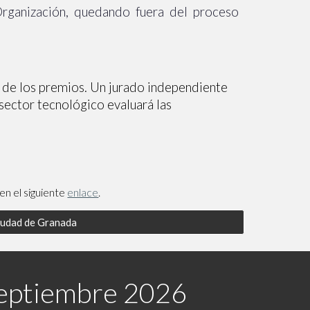
Organización, quedando fuera del proceso
al de los premios. Un jurado independiente
sector tecnológico evaluará las
en el s
iguiente
enlace
.
Ciudad de Granada
 septiembre 2026