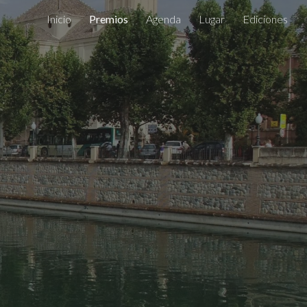
Inicio
Premios
Agenda
Lugar
Ediciones
ion