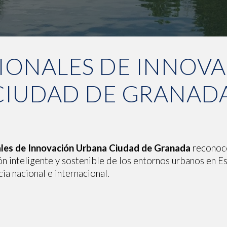
IONALES DE INNOV
CIUDAD DE GRANAD
les de Innovación Urbana Ciudad de Granada
reconoce
n inteligente y sostenible de los entornos urbanos en Es
ia nacional e internacional.