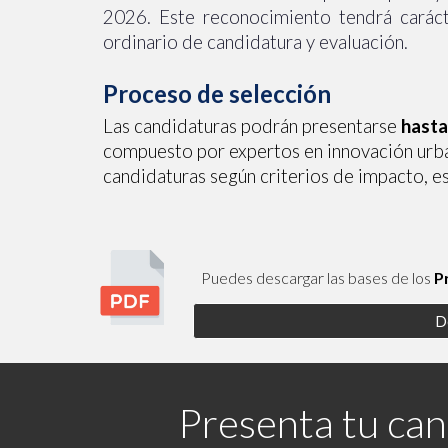
2026. Este reconocimiento tendrá caráct
ordinario de candidatura y evaluación.
Proceso de selección
Las candidaturas podrán presentarse
hasta
compuesto por expertos en innovación urban
candidaturas según criterios de impacto, es
Puedes descargar las bases de los
P
D
Presenta tu can