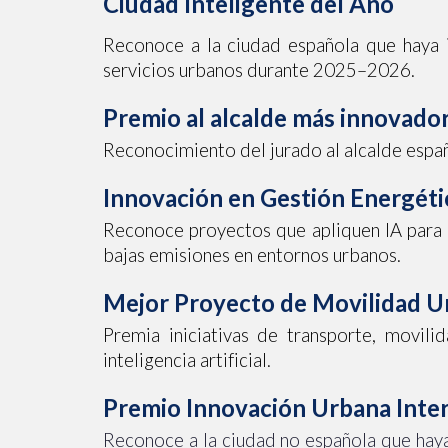
Ciudad Inteligente del Año
Reconoce a la ciudad española que haya 
servicios urbanos durante 2025–2026.
Premio al alcalde más innovado
Reconocimiento del jurado al alcalde españo
Innovación en Gestión Energét
Reconoce proyectos que apliquen IA para la
bajas emisiones en entornos urbanos.
Mejor Proyecto de Movilidad U
Premia iniciativas de transporte, movili
inteligencia artificial.
Premio Innovación Urbana Inte
Reconoce a la ciudad no española que hay