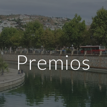
ip to main content
Skip to navigat
Premios