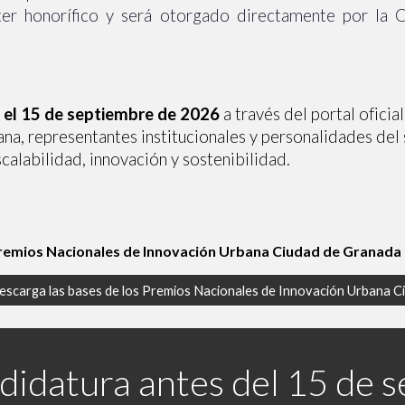
er honorífico y será otorgado directamente por la 
 el 15 de septiembre de 2026
a través del portal ofici
a, representantes institucionales y personalidades del 
calabilidad, innovación y sostenibilidad.
remios Nacionales de Innovación Urbana Ciudad de Granada
escarga las bases de los Premios Nacionales de Innovación Urbana 
didatura antes del 15 de