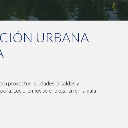
ACIÓN URBANA
A
rá proyectos, ciudades, alcaldes y
paña. Los premios se entregarán en la gala